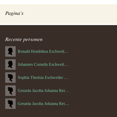
Pagina’s
Recente personen
Ronald Hendrikus Eschweiler (04-12-1957)
Johannes Cornelis Eschweiler (06-10-1927)
Sophia Therisia Eschweiler (05-07-1923)
Gerarda Jacoba Johanna Reijnen (27-10-1908)
Gerarda Jacoba Johanna Reijnen (10-04-1910)