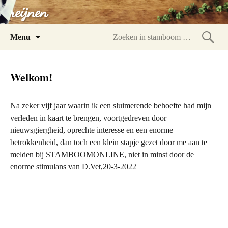
reijnen
Spring
Menu
naar
Zoeke
inhoud
in
Welkom!
stam
Na zeker vijf jaar waarin ik een sluimerende behoefte had mijn
verleden in kaart te brengen, voortgedreven door
nieuwsgiergheid, oprechte interesse en een enorme
betrokkenheid, dan toch een klein stapje gezet door me aan te
melden bij STAMBOOMONLINE, niet in minst door de
enorme stimulans van D.Vet,20-3-2022