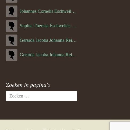
Johannes Cornelis Eschweiler (06-10-1927)
Sophia Therisia Eschweiler (05-07-1923)
Gerarda Jacoba Johanna Reijnen (27-10-1908)
Gerarda Jacoba Johanna Reijnen (10-04-1910)
Zoeken in pagina’s
Zoeken
naar: