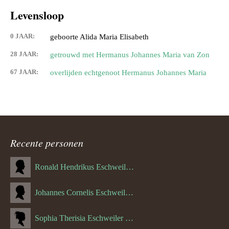
Levensloop
0 JAAR:
geboorte Alida Maria Elisabeth
28 JAAR:
getrouwd met Hermanus Johannes Maria van Zon
67 JAAR:
overlijden echtgenoot Hermanus Johannes Maria
Recente personen
Ronald Hendrikus Eschweiler (04-12-1957)
Johannes Cornelis Eschweiler (06-10-1927)
Sophia Therisia Eschweiler (05-07-1923)