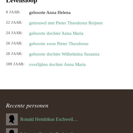
0 JAAR:
geboorte Anna Helena
22 JAAR:
getrouwd met Pieter Theodorus Reijnen
24 JAAR:
geboorte dochter Anna Maria
26 JAAR:
geboorte zoon Pieter Theodorus
28 JAAR:
geboorte dochter Wilhelmina Susanna
109 JAAR:
overlijden dochter Anna Maria
Recente personen
Ronald Hendrikus Eschweiler (04-12-1957)