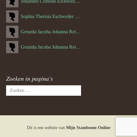
Johannes Cornelis Eschweiler (06-10-1927)
Sophia Therisia Eschweiler (05-07-1923)
Gerarda Jacoba Johanna Reijnen (27-10-1908)
Gerarda Jacoba Johanna Reijnen (10-04-1910)
Zoeken in pagina’s
Zoeken
naar:
Dit is een website van
Mijn Stamboom Online