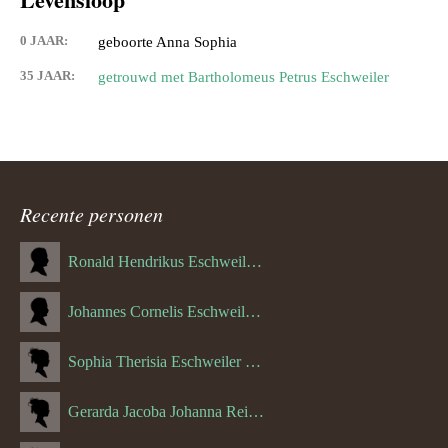
0 JAAR:
geboorte Anna Sophia
35 JAAR:
getrouwd met Bartholomeus Petrus Eschweiler
Recente personen
Ronald Hendrikus Eschweiler (04-12-1957)
Johannes Cornelis Eschweiler (06-10-1927)
Sophia Therisia Eschweiler (05-07-1923)
Gerarda Jacoba Johanna Reijnen (27-10-1908)