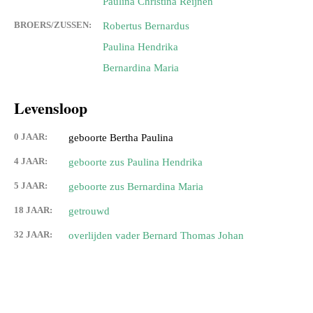
Paulina Christina Reijnen
BROERS/ZUSSEN:
Robertus Bernardus
Paulina Hendrika
Bernardina Maria
Levensloop
0 JAAR:
geboorte Bertha Paulina
4 JAAR:
geboorte zus Paulina Hendrika
5 JAAR:
geboorte zus Bernardina Maria
18 JAAR:
getrouwd
32 JAAR:
overlijden vader Bernard Thomas Johan