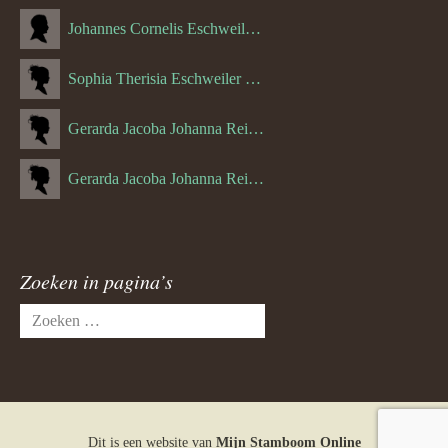
Johannes Cornelis Eschweiler (06-10-1927)
Sophia Therisia Eschweiler (05-07-1923)
Gerarda Jacoba Johanna Reijnen (27-10-1908)
Gerarda Jacoba Johanna Reijnen (10-04-1910)
Zoeken in pagina’s
Zoeken
naar:
Dit is een website van
Mijn Stamboom Online