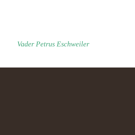
Vader
Vader
Petrus Eschweiler