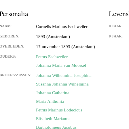
Personalia
Levens
NAAM:
0 JAAR:
Cornelis Marinus Eschweiler
GEBOREN:
0 JAAR:
1893 (Amsterdam)
OVERLEDEN:
17 november 1893 (Amsterdam)
OUDERS:
Petrus Eschweiler
Johanna Maria van Moorsel
BROERS/ZUSSEN:
Johanna Wilhelmina Josephina
Susanna Johanna Wilhelmina
Johanna Catharina
Maria Anthonia
Petrus Marinus Lodecicus
Elisabeth Marianne
Bartholomeus Jacobus