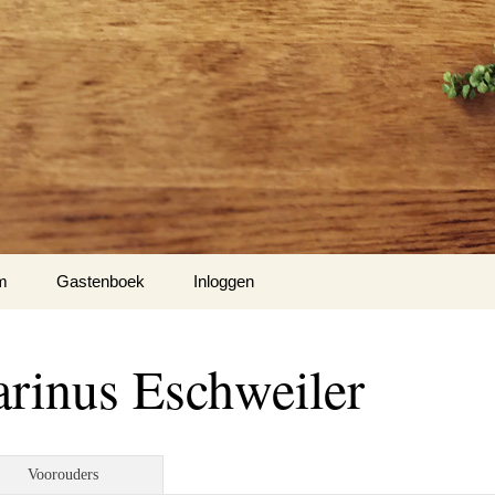
m
Gastenboek
Inloggen
rinus Eschweiler
Voorouders