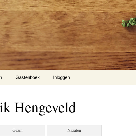
m
Gastenboek
Inloggen
ik Hengeveld
Gezin
Nazaten