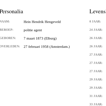
Personalia
Levens
NAAM:
0 JAAR:
Hein Hendrik Hengeveld
BEROEP:
24 JAAR:
politie agent
GEBOREN:
26 JAAR:
7 maart 1873 (Elburg)
OVERLEDEN:
26 JAAR:
27 februari 1958 (Amsterdam.)
27 JAAR:
27 JAAR:
27 JAAR:
29 JAAR:
29 JAAR:
31 JAAR:
33 JAAR: