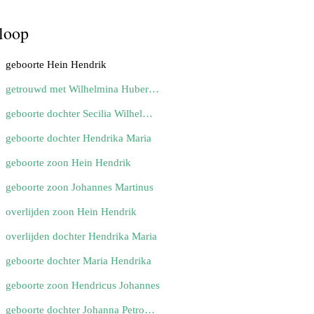
loop
geboorte Hein Hendrik
getrouwd met Wilhelmina Huberta Secllia Reijnen
geboorte dochter Secilia Wilhelmina
geboorte dochter Hendrika Maria
geboorte zoon Hein Hendrik
geboorte zoon Johannes Martinus
overlijden zoon Hein Hendrik
overlijden dochter Hendrika Maria
geboorte dochter Maria Hendrika
geboorte zoon Hendricus Johannes
geboorte dochter Johanna Petronella