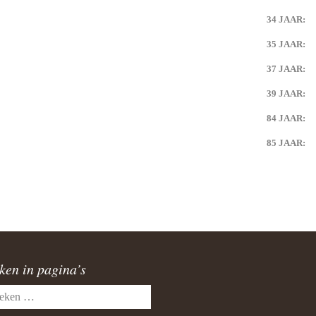
34 JAAR:
35 JAAR:
37 JAAR:
39 JAAR:
84 JAAR:
85 JAAR:
ken in pagina’s
en