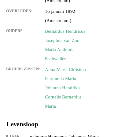
(Amsterdam)
OVERLEDEN:
16 januari 1992
(Amsterdam.)
OUDERS:
Bernardus Hendricus
Josephus van Zon
Maria Anthonia
Eschweiler
BROERS/ZUSSEN:
Anna Maria Christina
Petronella Maria
Johanna Hendrika
Cornelis Bernardus
Maria
Levensloop
0 JAAR:
geboorte Hermanus Johannes Maria