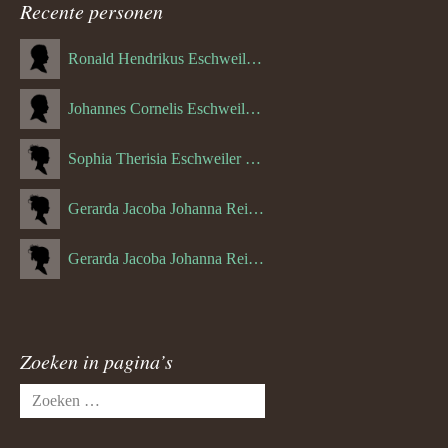
Recente personen
Ronald Hendrikus Eschweiler (04-12-1957)
Johannes Cornelis Eschweiler (06-10-1927)
Sophia Therisia Eschweiler (05-07-1923)
Gerarda Jacoba Johanna Reijnen (27-10-1908)
Gerarda Jacoba Johanna Reijnen (10-04-1910)
Zoeken in pagina’s
Zoeken
naar: