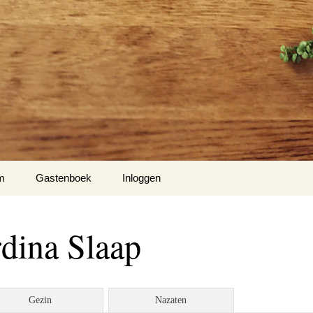
m
Gastenboek
Inloggen
dina Slaap
Gezin
Nazaten