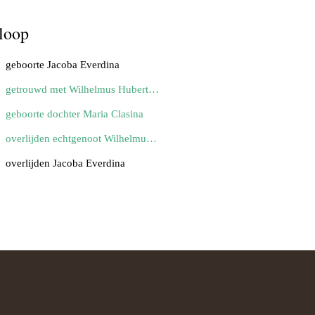
loop
geboorte Jacoba Everdina
getrouwd met Wilhelmus Hubertus Reijnen
geboorte dochter Maria Clasina
overlijden echtgenoot Wilhelmus Hubertus
overlijden Jacoba Everdina