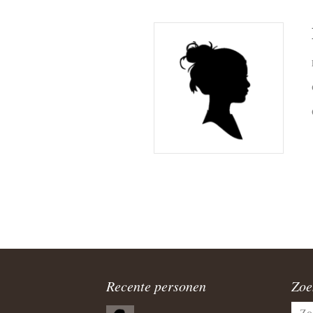
Recente personen
Zoe
Zoek