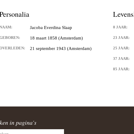
Personalia
Levens
NAAM:
0 JAAR:
Jacoba Everdina Slaap
GEBOREN:
23 JAAR:
18 maart 1858 (Amsterdam)
OVERLEDEN:
25 JAAR:
21 september 1943 (Amsterdam)
37 JAAR:
85 JAAR:
ken in pagina’s
en