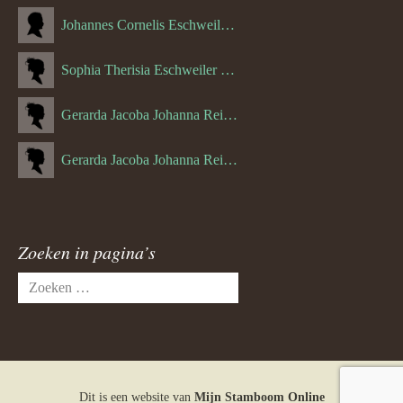
Johannes Cornelis Eschweiler (06-10-1927)
Sophia Therisia Eschweiler (05-07-1923)
Gerarda Jacoba Johanna Reijnen (27-10-1908)
Gerarda Jacoba Johanna Reijnen (10-04-1910)
Zoeken in pagina’s
Zoeken
naar:
Dit is een website van
Mijn Stamboom Online