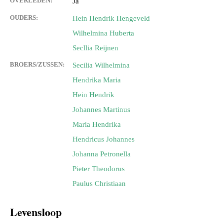
OVERLEDEN:
Ja
OUDERS:
Hein Hendrik Hengeveld
Wilhelmina Huberta
Secllia Reijnen
BROERS/ZUSSEN:
Secilia Wilhelmina
Hendrika Maria
Hein Hendrik
Johannes Martinus
Maria Hendrika
Hendricus Johannes
Johanna Petronella
Pieter Theodorus
Paulus Christiaan
Levensloop