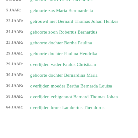
5 JAAR:
geboorte zus Maria Bernnardetta
22 JAAR:
getrouwd met Bernard Thomas Johan Henkes
24 JAAR:
geboorte zoon Robertus Bernardus
25 JAAR:
geboorte dochter Bertha Paulina
29 JAAR:
geboorte dochter Paulina Hendrika
29 JAAR:
overlijden vader Paulus Christiaan
30 JAAR:
geboorte dochter Bernardina Maria
50 JAAR:
overlijden moeder Bertha Bernarda Louisa
58 JAAR:
overlijden echtgenoot Bernard Thomas Johan
64 JAAR:
overlijden broer Lambertus Theodorus