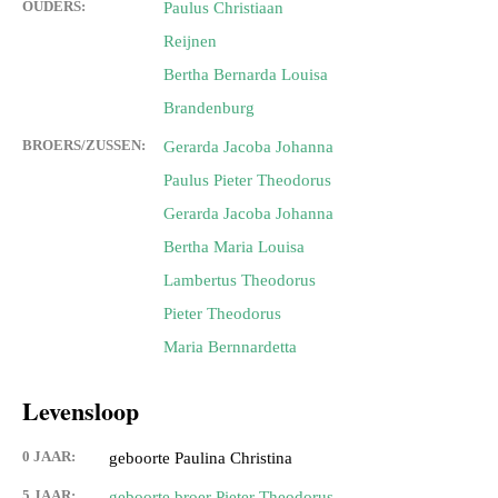
OUDERS:
Paulus Christiaan
Reijnen
Bertha Bernarda Louisa
Brandenburg
BROERS/ZUSSEN:
Gerarda Jacoba Johanna
Paulus Pieter Theodorus
Gerarda Jacoba Johanna
Bertha Maria Louisa
Lambertus Theodorus
Pieter Theodorus
Maria Bernnardetta
Levensloop
0 JAAR:
geboorte Paulina Christina
5 JAAR:
geboorte broer Pieter Theodorus