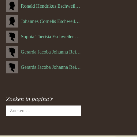
Ronald Hendrikus Eschweiler (04-12-1957)
Johannes Cornelis Eschweiler (06-10-1927)
Sophia Therisia Eschweiler (05-07-1923)
Gerarda Jacoba Johanna Reijnen (27-10-1908)
Gerarda Jacoba Johanna Reijnen (10-04-1910)
Zoeken in pagina’s
Zoeken
naar: