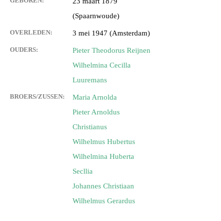
GEBOREN:
23 maart 1879
(Spaarnwoude)
OVERLEDEN:
3 mei 1947 (Amsterdam)
OUDERS:
Pieter Theodorus Reijnen
Wilhelmina Cecilla
Luuremans
BROERS/ZUSSEN:
Maria Arnolda
Pieter Arnoldus
Christianus
Wilhelmus Hubertus
Wilhelmina Huberta
Secllia
Johannes Christiaan
Wilhelmus Gerardus