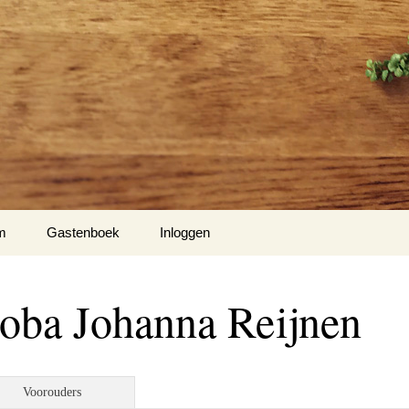
m
Gastenboek
Inloggen
coba Johanna Reijnen
Voorouders