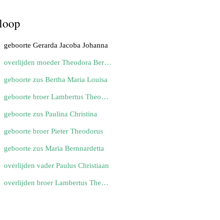
loop
geboorte Gerarda Jacoba Johanna
overlijden moeder Theodora Bernarda
geboorte zus Bertha Maria Louisa
geboorte broer Lambertus Theodorus
geboorte zus Paulina Christina
geboorte broer Pieter Theodorus
geboorte zus Maria Bernnardetta
overlijden vader Paulus Christiaan
overlijden broer Lambertus Theodorus