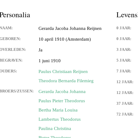
Personalia
Levens
NAAM:
0 JAAR:
Gerarda Jacoba Johanna Reijnen
GEBOREN:
0 JAAR:
10 april 1910 (Amsterdam)
OVERLEDEN:
3 JAAR:
Ja
BEGRAVEN:
5 JAAR:
1 juni 1910
OUDERS:
7 JAAR:
Paulus Christiaan Reijnen
Theodora Bernarda Filemieg
12 JAAR:
BROERS/ZUSSEN:
Gerarda Jacoba Johanna
12 JAAR:
Paulus Pieter Theodorus
37 JAAR:
Bertha Maria Louisa
72 JAAR:
Lambertus Theodorus
Paulina Christina
Pieter Theodorus