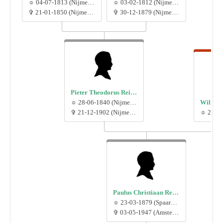
☼ 04-07-1813 (Nijmegen)
☼ 03-02-1812 (Nijmegen)
✞ 21-01-1850 (Nijmegen)
✞ 30-12-1879 (Nijmegen)
Pieter Theodorus Reijnen
☼ 28-06-1840 (Nijmegen)
✞ 21-12-1902 (Nijmegen)
Paulus Christiaan Reijnen
☼ 23-03-1879 (Spaarnwoude)
✞ 03-05-1947 (Amsterdam)